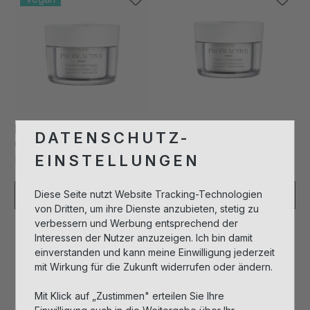
Probiotic Night
Probiotic Day Cream
DATENSCHUTZ-
Cream
EINSTELLUNGEN
Produktnummer: 002203
Produktnummer: 002202
Diese Seite nutzt Website Tracking-Technologien
Anmelden zum Einkaufen
Anmelden zum Einkaufen
von Dritten, um ihre Dienste anzubieten, stetig zu
verbessern und Werbung entsprechend der
Interessen der Nutzer anzuzeigen. Ich bin damit
Vegan
einverstanden und kann meine Einwilligung jederzeit
Tester
mit Wirkung für die Zukunft widerrufen oder ändern.
Mit Klick auf „Zustimmen" erteilen Sie Ihre