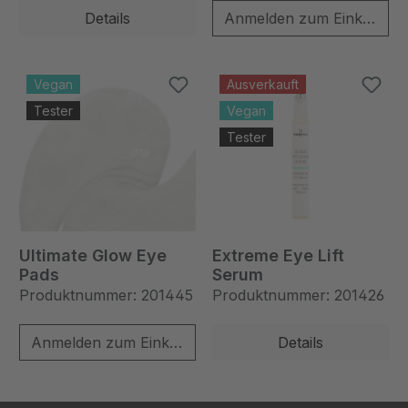
Details
Anmelden zum Einkaufen
Vegan
Ausverkauft
Tester
Vegan
Tester
Ultimate Glow Eye
Extreme Eye Lift
Pads
Serum
Produktnummer: 201445
Produktnummer: 201426
Anmelden zum Einkaufen
Details