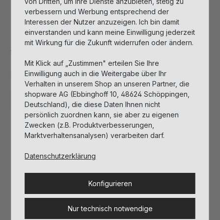
von Dritten, um ihre Dienste anzubieten, stetig zu
verbessern und Werbung entsprechend der
Interessen der Nutzer anzuzeigen. Ich bin damit
einverstanden und kann meine Einwilligung jederzeit
mit Wirkung für die Zukunft widerrufen oder ändern.
Vitamin C Serum
4-way Hyaluronic
Serum
Mit Klick auf „Zustimmen" erteilen Sie Ihre
Einwilligung auch in die Weitergabe über Ihr
Produktnummer: 201425
Produktnummer: 201476
Verhalten in unserem Shop an unseren Partner, die
shopware AG (Ebbinghoff 10, 48624 Schöppingen,
Details
Details
Deutschland), die diese Daten Ihnen nicht
persönlich zuordnen kann, sie aber zu eigenen
Zwecken (z.B. Produktverbesserungen,
Marktverhaltensanalysen) verarbeiten darf.
Vegan
Vegan
Datenschutzerklärung
Konfigurieren
Nur technisch notwendige