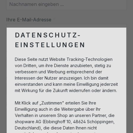
Ihre E-Mail-Adresse
*
DATENSCHUTZ-
EINSTELLUNGEN
Telefon
*
Diese Seite nutzt Website Tracking-Technologien
von Dritten, um ihre Dienste anzubieten, stetig zu
verbessern und Werbung entsprechend der
Betreff
*
Interessen der Nutzer anzuzeigen. Ich bin damit
einverstanden und kann meine Einwilligung jederzeit
mit Wirkung für die Zukunft widerrufen oder ändern.
Mit Klick auf „Zustimmen" erteilen Sie Ihre
Kommentar
*
Einwilligung auch in die Weitergabe über Ihr
Verhalten in unserem Shop an unseren Partner, die
shopware AG (Ebbinghoff 10, 48624 Schöppingen,
Deutschland), die diese Daten Ihnen nicht