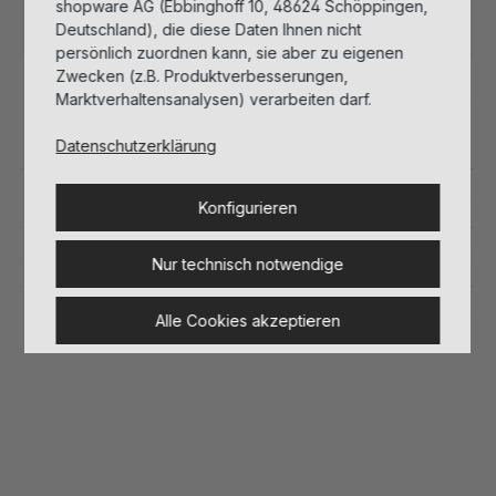
shopware AG (Ebbinghoff 10, 48624 Schöppingen,
Sofort verfügbar, Lieferzeit: 1-3 Tage
Deutschland), die diese Daten Ihnen nicht
persönlich zuordnen kann, sie aber zu eigenen
Zwecken (z.B. Produktverbesserungen,
Marktverhaltensanalysen) verarbeiten darf.
Beschreibung
Datenschutzerklärung
Inhaltsstoffe
Konfigurieren
Sicherheitshinweise
Nur technisch notwendige
Herstellerinformationen
Alle Cookies akzeptieren