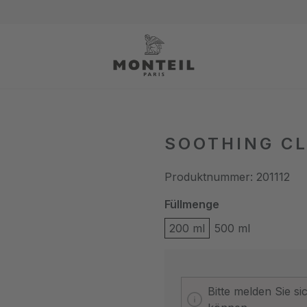
SOOTHING CL
Produktnummer:
201112
auswählen
Füllmenge
200 ml
500 ml
Bitte melden Sie s