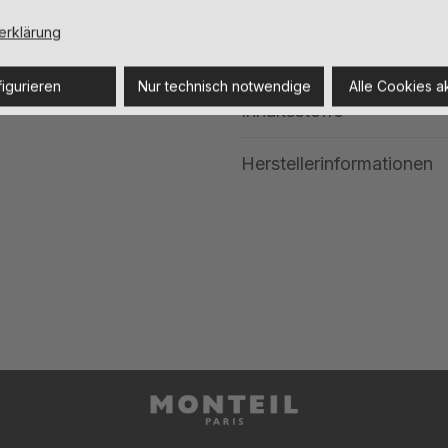
Details
erklärung
Anwendung
igurieren
Nur technisch notwendige
Alle Cookies a
Inhaltsstoffe
Herstellerinformationen