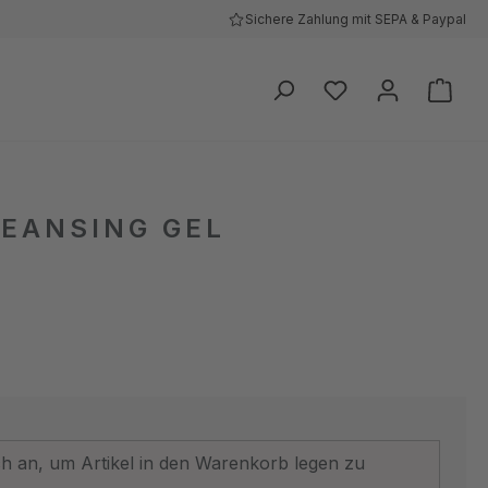
Sichere Zahlung mit SEPA & Paypal
Ware
EANSING GEL
ich an, um Artikel in den Warenkorb legen zu