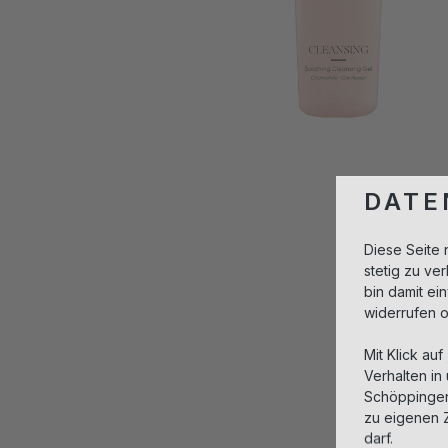
DATE
Diese Seite 
stetig zu v
bin damit ei
widerrufen 
Mit Klick auf
Verhalten in
Schöppingen,
zu eigenen 
darf.