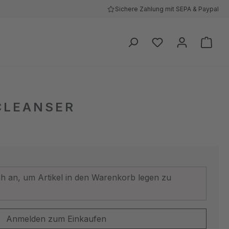
Sichere Zahlung mit SEPA & Paypal
Ware
CLEANSER
ich an, um Artikel in den Warenkorb legen zu
Anmelden zum Einkaufen