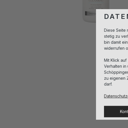
DATE
Diese Seite 
stetig zu v
bin damit ei
widerrufen 
Mit Klick auf
Verhalten in
Schöppingen,
zu eigenen 
darf.
Datenschutz
Konf