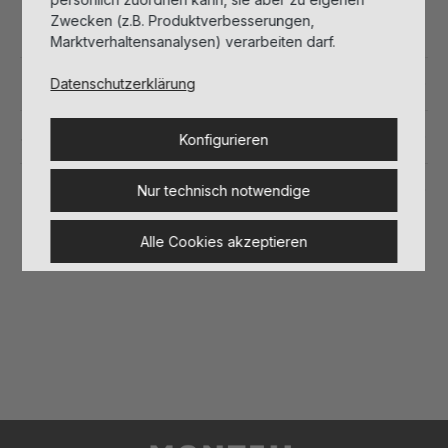
Zwecken (z.B. Produktverbesserungen,
Marktverhaltensanalysen) verarbeiten darf.
Inhaltsstoffe
Datenschutzerklärung
Sicherheitshinweise
Konfigurieren
Herstellerinformationen
Nur technisch notwendige
Alle Cookies akzeptieren