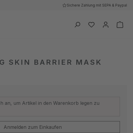
Sichere Zahlung mit SEPA & Paypal
Ware
G SKIN BARRIER MASK
ich an, um Artikel in den Warenkorb legen zu
Anmelden zum Einkaufen