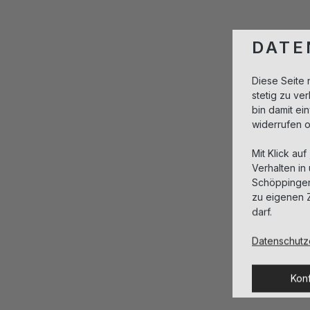
DATE
Diese Seite 
stetig zu v
bin damit ei
widerrufen 
Mit Klick auf
Verhalten in
Schöppingen,
zu eigenen 
darf.
Datenschutz
Konf