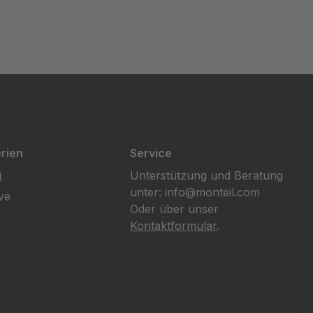
rien
Service
Unterstützung und Beratung
l
unter: info@monteil.com
ve
Oder über unser
Kontaktformular
.