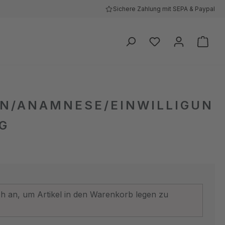
Sichere Zahlung mit SEPA & Paypal
Ware
N/ANAMNESE/EINWILLIGUN
G
ich an, um Artikel in den Warenkorb legen zu