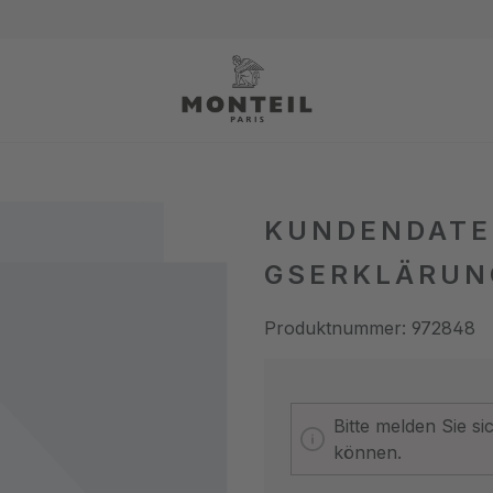
KUNDENDATE
GSERKLÄRUN
Produktnummer:
972848
Bitte melden Sie s
können.