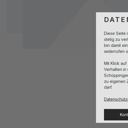
DATE
Diese Seite 
stetig zu v
bin damit ei
widerrufen 
Mit Klick auf
Verhalten in
Schöppingen,
zu eigenen 
darf.
Datenschutz
Konf