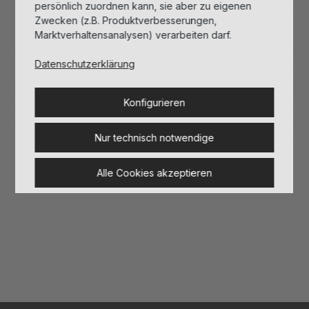
persönlich zuordnen kann, sie aber zu eigenen
Beschreibung
Zwecken (z.B. Produktverbesserungen,
Marktverhaltensanalysen) verarbeiten darf.
Datenschutzerklärung
Inhaltsstoffe
Konfigurieren
Sicherheitshinweise
Nur technisch notwendige
Herstellerinformationen
Alle Cookies akzeptieren