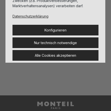
Zwecken (z.B. Produktverbesserungen,
Beschreibung
Marktverhaltensanalysen) verarbeiten darf.
Datenschutzerklärung
Anwendung
Konfigurieren
Inhaltsstoffe
Nur technisch notwendige
Alle Cookies akzeptieren