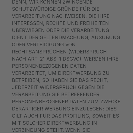
DENN, WIR KÖNNEN ZWINGENDE
SCHUTZWÜRDIGE GRÜNDE FÜR DIE
VERARBEITUNG NACHWEISEN, DIE IHRE
INTERESSEN, RECHTE UND FREIHEITEN
ÜBERWIEGEN ODER DIE VERARBEITUNG
DIENT DER GELTENDMACHUNG, AUSÜBUNG
ODER VERTEIDIGUNG VON
RECHTSANSPRÜCHEN (WIDERSPRUCH
NACH ART. 21 ABS. 1 DSGVO). WERDEN IHRE
PERSONENBEZOGENEN DATEN
VERARBEITET, UM DIREKTWERBUNG ZU
BETREIBEN, SO HABEN SIE DAS RECHT,
JEDERZEIT WIDERSPRUCH GEGEN DIE
VERARBEITUNG SIE BETREFFENDER
PERSONENBEZOGENER DATEN ZUM ZWECKE
DERARTIGER WERBUNG EINZULEGEN; DIES
GILT AUCH FÜR DAS PROFILING, SOWEIT ES
MIT SOLCHER DIREKTWERBUNG IN
VERBINDUNG STEHT. WENN SIE