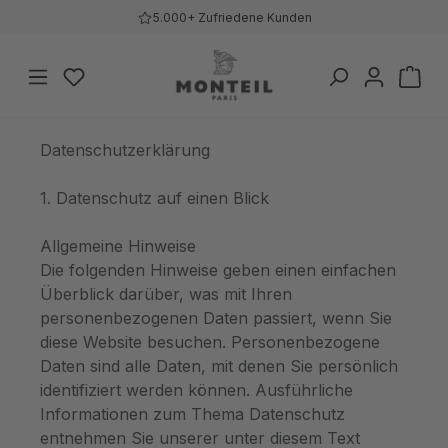
5.000+ Zufriedene Kunden
Zum Hauptinhalt springen
Du hast 0 Produkte auf dem Merkzettel
War
Datenschutzerklärung
1. Datenschutz auf einen Blick
Allgemeine Hinweise
Die folgenden Hinweise geben einen einfachen
Überblick darüber, was mit Ihren
personenbezogenen Daten passiert, wenn Sie
diese Website besuchen. Personenbezogene
Daten sind alle Daten, mit denen Sie persönlich
identifiziert werden können. Ausführliche
Informationen zum Thema Datenschutz
entnehmen Sie unserer unter diesem Text