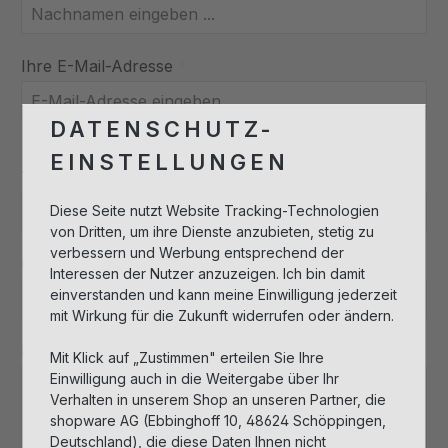
Ihre E-Mail-Adresse
*
DATENSCHUTZ-
EINSTELLUNGEN
Telefon
*
Diese Seite nutzt Website Tracking-Technologien
von Dritten, um ihre Dienste anzubieten, stetig zu
verbessern und Werbung entsprechend der
Betreff
*
Interessen der Nutzer anzuzeigen. Ich bin damit
einverstanden und kann meine Einwilligung jederzeit
mit Wirkung für die Zukunft widerrufen oder ändern.
Kommentar
*
Mit Klick auf „Zustimmen" erteilen Sie Ihre
Einwilligung auch in die Weitergabe über Ihr
Verhalten in unserem Shop an unseren Partner, die
shopware AG (Ebbinghoff 10, 48624 Schöppingen,
Deutschland), die diese Daten Ihnen nicht