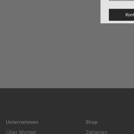
Konf
Unternehmen
Shop
Über Monteil
Zahlarten