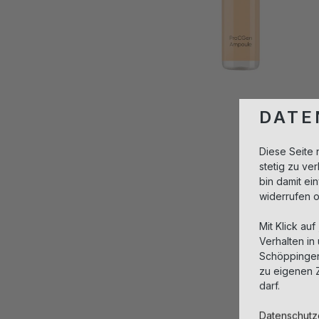
DATE
Diese Seite 
stetig zu v
bin damit ei
widerrufen 
Mit Klick auf
Verhalten in
Schöppingen,
zu eigenen 
darf.
Datenschutz