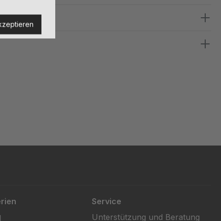
kzeptieren
rien
Service
Unterstützung und Beratung
l