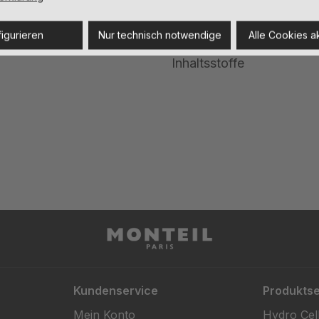
Anwendung
igurieren
Nur technisch notwendige
Alle Cookies a
Inhaltsstoffe
Kundenservice
Produktse
Mein Konto
Hydro Cel