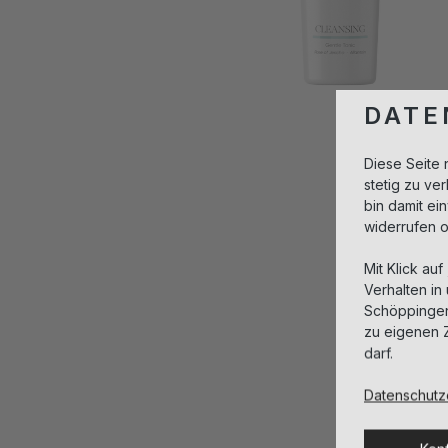
DATE
Diese Seite 
stetig zu v
bin damit ei
widerrufen 
Mit Klick auf
Verhalten in
Schöppingen,
zu eigenen 
darf.
Datenschutz