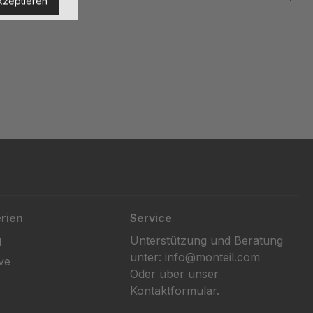
kzeptieren
rien
Service
Unterstützung und Beratung
l
unter: info@monteil.com
ve
Oder über unser
Kontaktformular
.