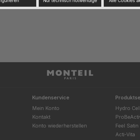
igurieren
Nur technisch notwendige
Alle Cookies a
Kundenservice
Produktse
Mein Konto
Hydro Cel
Kontakt
ProBeActi
Konto wiederherstellen
Feel Satin
Acti-Vita